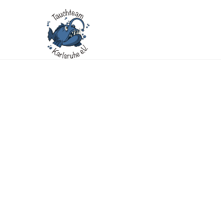
Ausbildung
Wir alle sind begeisterte Sporttaucher und deshalb auch
Unterwasserwelt findest. Regelmäße Aus- und Weiterbild
die Unterwasserwelt zu erkunden.
Welcher Einstieg in den Tauchsport ist für mich der R