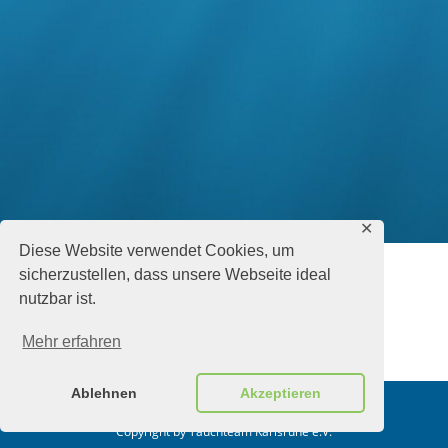
✕
Diese Website verwendet Cookies, um
sicherzustellen, dass unsere Webseite ideal
nutzbar ist.
Mehr erfahren
Ablehnen
Akzeptieren
Impressum
Datenschutz
Login
Copyright by Tauchteam Karlsruhe e.V.