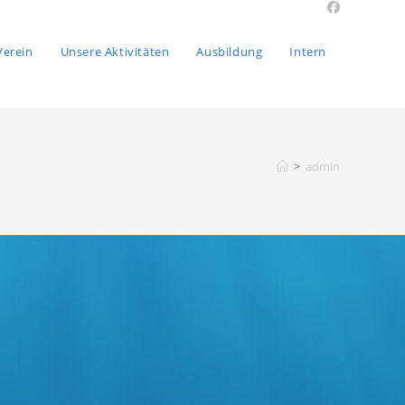
Verein
Unsere Aktivitäten
Ausbildung
Intern
>
admin