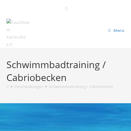
Zum
Inhalt
springen
Menü
Schwimmbadtraining /
Cabriobecken
>
Veranstaltungen
>
Schwimmbadtraining / Cabriobecken