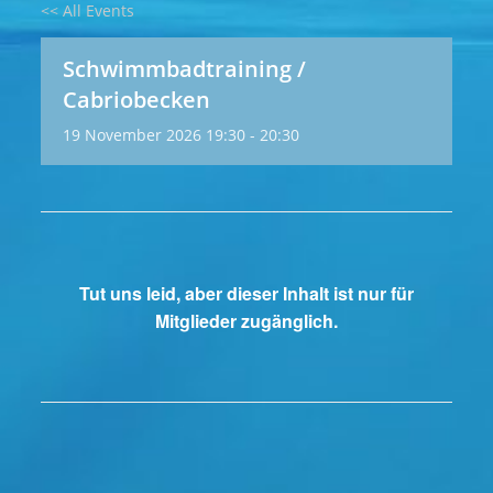
<< All Events
Schwimmbadtraining /
Cabriobecken
19
November
2026
19:30 - 20:30
Tut uns leid, aber dieser Inhalt ist nur für
Mitglieder zugänglich.