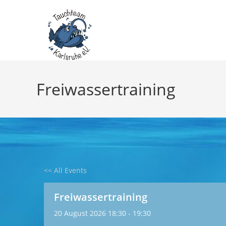
Zum
Inhalt
springen
Freiwassertraining
<< All Events
Freiwassertraining
20
August
2026
18:30 - 19:30