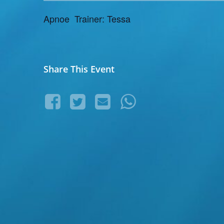
Apnoe Trainer: Tessa
Share This Event