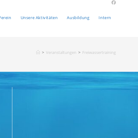
Verein
Unsere Aktivitäten
Ausbildung
Intern
>
Veranstaltungen
>
Freiwassertraining