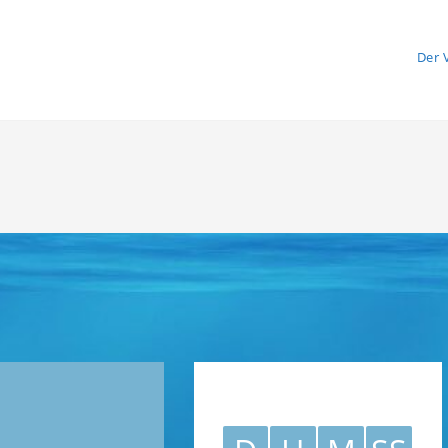
Der 
1072434