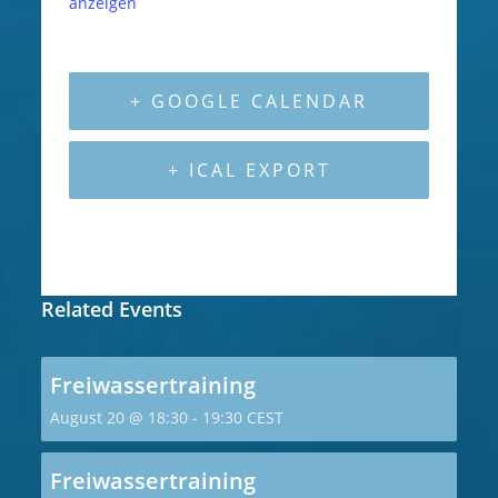
anzeigen
+ GOOGLE CALENDAR
+ ICAL EXPORT
Related Events
Freiwassertraining
August 20 @ 18:30
-
19:30
CEST
Freiwassertraining