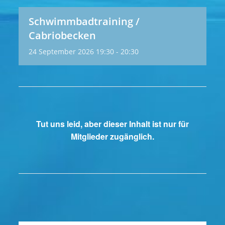
Schwimmbadtraining /
Cabriobecken
24
September
2026
19:30 - 20:30
Tut uns leid, aber dieser Inhalt ist nur für
Mitglieder zugänglich.