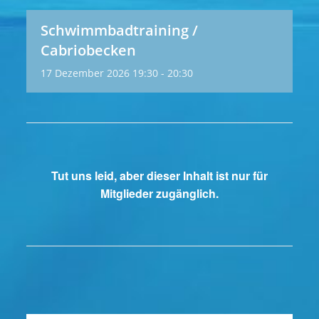
Schwimmbadtraining /
Cabriobecken
17
Dezember
2026
19:30 - 20:30
Tut uns leid, aber dieser Inhalt ist nur für
Mitglieder zugänglich.